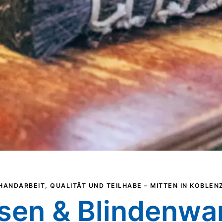
HANDARBEIT, QUALITÄT UND TEILHABE – MITTEN IN KOBLEN
sen & Blindenwa