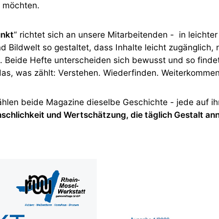
 möchten.
unkt
“ richtet sich an unsere Mitarbeitenden - in leichte
d Bildwelt so gestaltet, dass Inhalte leicht zugänglich,
. Beide Hefte unterscheiden sich bewusst und so finde
das, was zählt: Verstehen. Wiederfinden. Weiterkommen
hlen beide Magazine dieselbe Geschichte - jede auf ihr
schlichkeit und Wertschätzung, die täglich Gestalt a