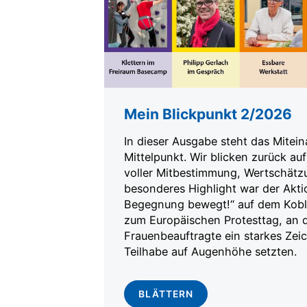
Mein Blickpunkt 2/2026
In dieser Ausgabe steht das Mitei
Mittelpunkt. Wir blicken zurück 
voller Mitbestimmung, Wertschätzu
besonderes Highlight war der Akt
Begegnung bewegt!“ auf dem Koble
zum Europäischen Protesttag, an 
Frauenbeauftragte ein starkes Zeic
Teilhabe auf Augenhöhe setzten.
BLÄTTERN