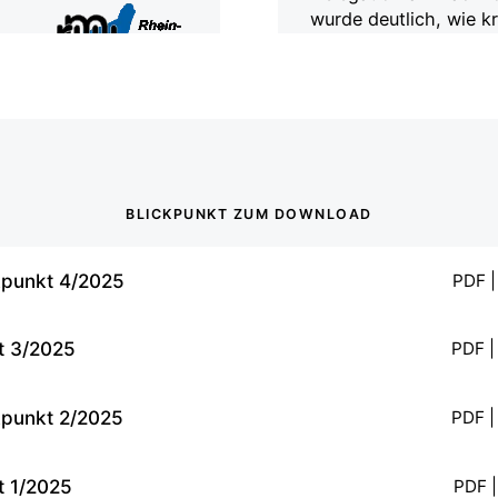
wurde deutlich, wie k
Zukunft der Werkstatt
Impulse entstehen, we
Augenhöhe zusamme
BLÄTTERN
BLICKPUNKT ZUM DOWNLOAD
kpunkt 4/2025
PDF |
t 3/2025
PDF |
kpunkt 2/2025
PDF |
t 1/2025
PDF |