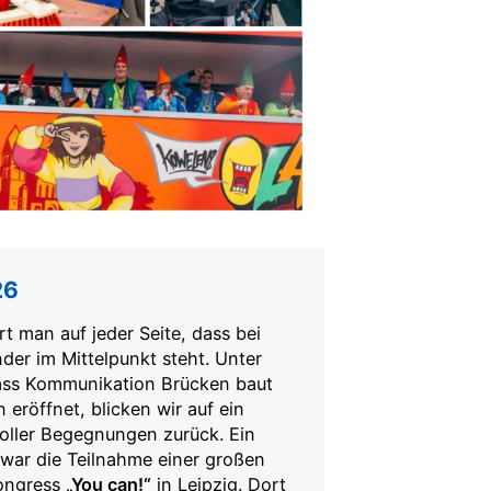
26
t man auf jeder Seite, dass bei
er im Mittelpunkt steht. Unter
ass Kommunikation Brücken baut
eröffnet, blicken wir auf ein
voller Begegnungen zurück. Ein
war die Teilnahme einer großen
ongress
„You can!“
in Leipzig. Dort