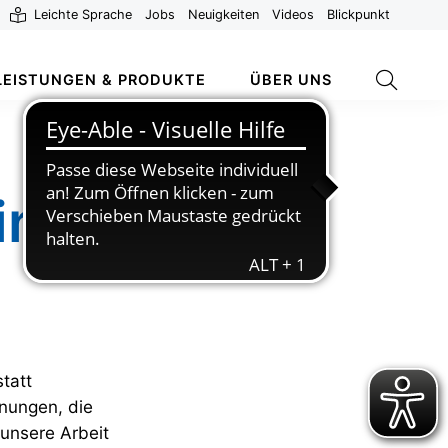
Leichte Sprache
Jobs
Neuigkeiten
Videos
Blickpunkt
LEISTUNGEN & PRODUKTE
ÜBER UNS
ine der
statt
gnungen, die
 unsere Arbeit