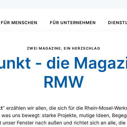
FÜR MENSCHEN
FÜR UNTERNEHMEN
DIENST
ZWEI MAGAZINE, EIN HERZSCHLAG
unkt - die Magaz
RMW
kt
“ erzählen wir allen, die sich für die Rhein‑Mosel‑Werk
, was uns bewegt: starke Projekte, mutige Ideen, Bege
st unser Fenster nach außen und richtet sich an alle, die