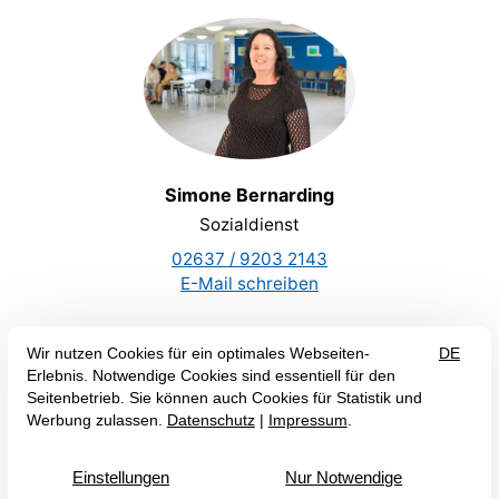
Simone Bernarding
Sozialdienst
02637 / 9203 2143
E-Mail schreiben
Hinweisgeberschutz
Zertifizierung
Beauftragter für Medizinproduktesicherheit
AGB
Impressum
Datenschutz
Erklärung zur Barrierefreiheit