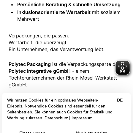
Persönliche Beratung & schnelle Umsetzung
Inklusionsorientierte Wertarbeit
mit sozialem
Mehrwert
Verpackungen, die passen.
Wertarbeit, die überzeugt.
Ein Unternehmen, das Verantwortung lebt.
Polytec Packaging
ist die Verpackungssparte der
Polytec Integrative gGmbH
- einem
Tochterunternehmen der Rhein‑Mosel‑Werkstatt
gGmbH.
weiter zur
Polytec Packaging
Hinweisgeberschutz
Zertifizierung
Beauftragter für Medizinproduktesicherheit
AGB
Impressum
Datenschutz
Erklärung zur Barrierefreiheit