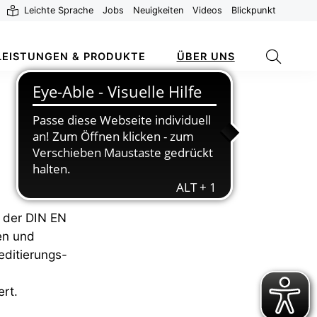
Leichte Sprache
Jobs
Neuigkeiten
Videos
Blickpunkt
LEISTUNGEN & PRODUKTE
ÜBER UNS
h der DIN EN
en und
editierungs-
ert.