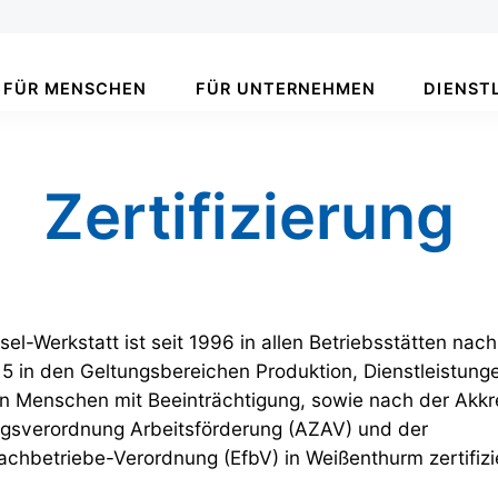
FÜR MENSCHEN
FÜR UNTERNEHMEN
DIENST
Zertifizierung
el-Werkstatt ist seit 1996 in allen Betriebsstätten nac
5 in den Geltungsbereichen Produktion, Dienstleistung
n Menschen mit Beeinträchtigung, sowie nach der Akkr
gsverordnung Arbeitsförderung (AZAV) und der
chbetriebe-Verordnung (EfbV) in Weißenthurm zertifizi