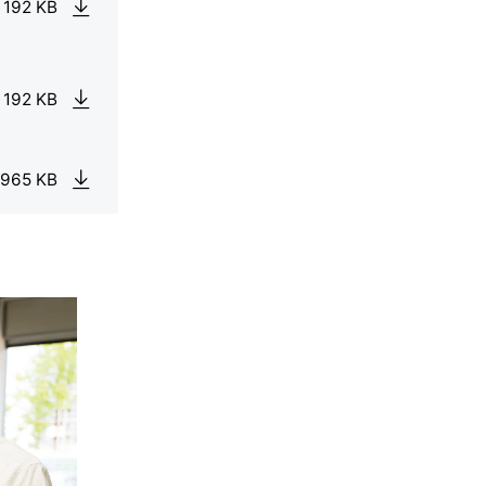
 192 KB
 192 KB
 965 KB