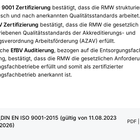
 9001 Zertifizierung
bestätigt, dass die RMW strukturier
sch und nach anerkannten Qualitätsstandards arbeitet
 Zertifizierung
bestätigt, dass die RMW die gesetzlich
iebenen Qualitätsstandards der Akkreditierungs- und
sverordnung Arbeitsförderung (AZAV) erfüllt.
liche
EfBV Auditierung
, bezogen auf die Entsorgungsfac
g, bestätigt, dass die RMW die gesetzlichen Anforderu
gsfachbetriebe erfüllt und somit als zertifizierter
gsfachbetrieb anerkannt ist.
IN EN ISO 9001-2015 (gültig von 11.08.2023
PDF |
.2026)