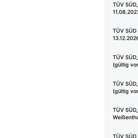
TÜV SÜD_D
11.08.202
TÜV SÜD E
13.12.202
TÜV SÜD_D
(gültig v
TÜV SÜD_D
(gültig v
TÜV SÜD_D
Weißenthu
TÜV SÜD_D