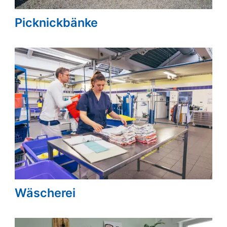
Picknickbänke
Wäscherei