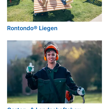
Rontondo® Liegen