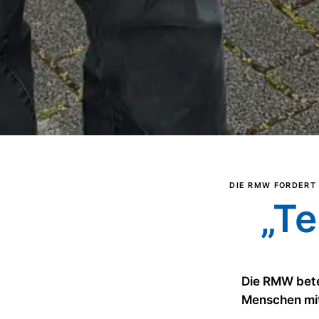
DIE RMW FORDERT 
„Te
Die RMW bete
Menschen mi