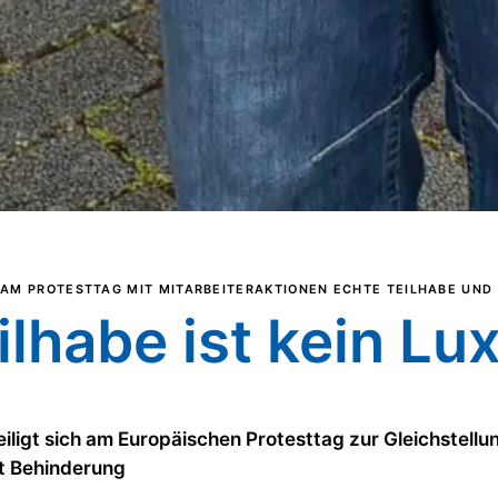
AM PROTESTTAG MIT MITARBEITERAKTIONEN ECHTE TEILHABE UND 
ilhabe ist kein Lu
iligt sich am Europäischen Protesttag zur Gleichstellu
t Behinderung